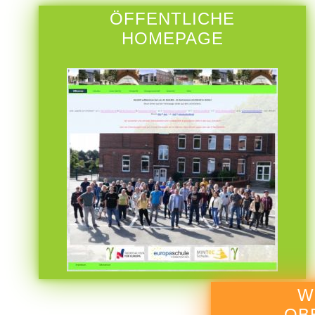
ÖFFENTLICHE
HOMEPAGE
W
OB