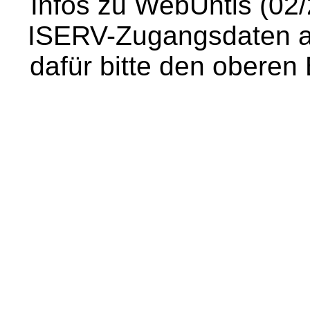
Infos zu WebUntis (02/
ISERV-Zugangsdaten au
dafür bitte den oberen