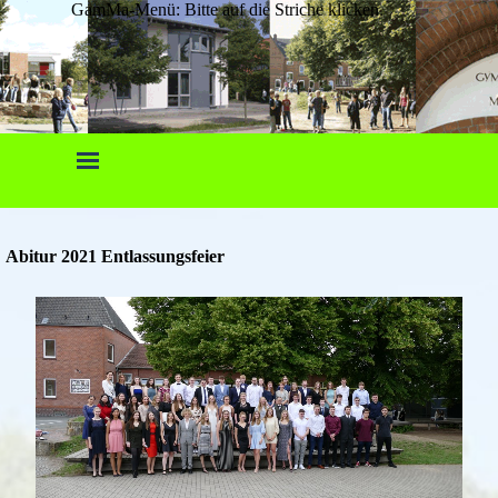
GamMa-Menü: Bitte auf die Striche klicken.
Abitur 2021 Entlassungsfeier