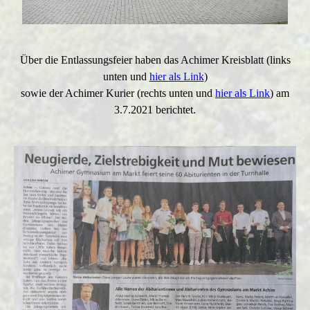
Über die Entlassungsfeier haben das Achimer Kreisblatt (links
unten und
hier als Link
)
sowie der Achimer Kurier (rechts unten und
hier als Link
) am
3.7.2021 berichtet.