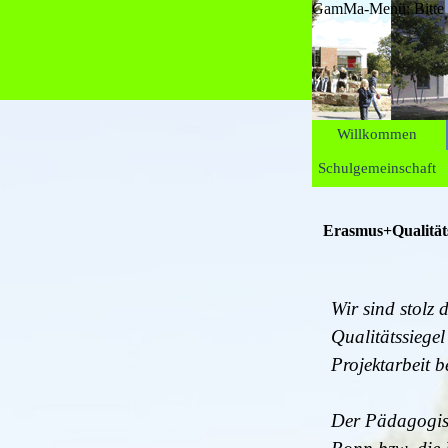
GamMa-Menü: Bitte au
Willkommen
Schulgemeinschaft
Erasmus+Qualitäts
Wir sind stolz
Qualitätssiege
Projektarbeit 
Der Pädagogis