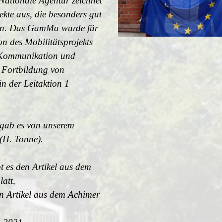
Nationale Agentur zeichnet
ekte aus, die besonders gut
en. Das GamMa wurde für
n des Mobilitätsprojekts
 Kommunikation und
 Fortbildung von
n der Leitaktion 1
gab es von unserem
 (H. Tonne).
t es den Artikel aus dem
att,
en Artikel aus dem Achimer