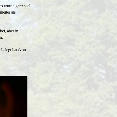
es wurde ganz viel
leiter als
ei, aber in
n.
belegt hat (von