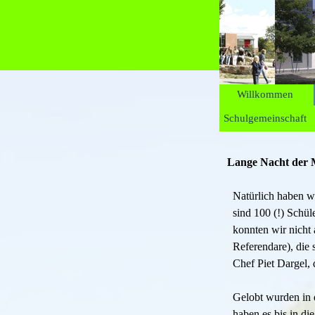
Direkt zum Seiteninhalt
Willkommen
Schulgemeinschaft
Lange Nacht der 
Natürlich haben w
sind 100 (!) Schül
konnten wir nicht
Referendare), die 
Chef Piet Dargel,
Gelobt wurden in 
haben es bis in di