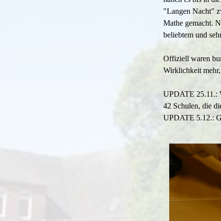
"Langen Nacht" zw
Mathe gemacht. Nat
beliebtem und sehr
Offiziell waren b
Wirklichkeit mehr,
UPDATE 25.11.: Wi
42 Schulen, die d
UPDATE 5.12.: Gan