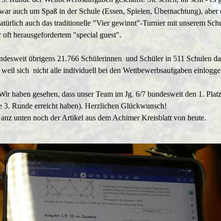
ar auch um Spaß in der Schule (Essen, Spielen, Übernachtung), aber 
ürlich auch das traditionelle "Vier gewinnt"-Turnier mit unserem Schul
 oft herausgefordertem "special guest".
undesweit übrigens 21.766 Schülerinnen und Schüler in 511 Schulen dab
 weil sich nicht alle individuell bei den Wettbewerbsaufgaben einlogge
r haben gesehen, dass unser Team im Jg. 6/7 bundesweit den 1. Platz 
ie 3. Runde erreicht haben). Herzlichen Glückwunsch!
z unten noch der Artikel aus dem Achimer Kreisblatt von heute.