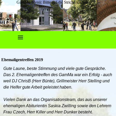
GamMa-Menü: Bitte auf die Striche klicken.
Ehemaligentreffen 2019
Gute Laune, beste Stimmung und viele gute Gespräche.
Das 2. Ehemaligentreffen des GamMa war ein Erfolg - auch
weil DJ ChrisB (Herr Bünte), Grillmeister Herr Stelling und
die Helfer gute Arbeit geleistet haben.
Vielen Dank an das Organisationsteam, das aus unserer
ehemaligen Abiturientin Saskia Zwilling sowie den Lehrern
Frau Czech, Herr Killer und Herr Dunker besteht.