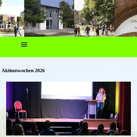
Direkt zum Seiteninhalt
Menü überspringen
Aktionswochen 2026