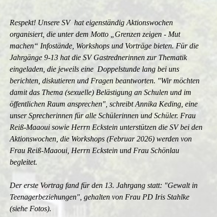
Respekt! Unsere SV hat eigenständig Aktionswochen
organisiert, die unter dem Motto „Grenzen zeigen - Mut
machen“ Infostände, Workshops und Vorträge bieten. Für die
Jahrgänge 9-13 hat die SV Gastrednerinnen zur Thematik
eingeladen, die jeweils eine Doppelstunde lang bei uns
berichten, diskutieren und Fragen beantworten. "Wir möchten
damit das Thema (sexuelle) Belästigung an Schulen und im
öffentlichen Raum ansprechen", schreibt Annika Keding, eine
unser Sprecherinnen für alle Schülerinnen und Schüler.
Frau
Reiß-Maaoui sowie Herrn Eckstein unterstützen die SV bei den
Aktionswochen, die
Workshops (Februar 2026) werden von
Frau Reiß-Maaoui, Herrn Eckstein und Frau Schönlau
begleitet.
Der erste Vortrag fand für den 13. Jahrgang statt: "Gewalt in
Teenagerbeziehungen", gehalten von Frau PD Iris Stahlke
(siehe Fotos).