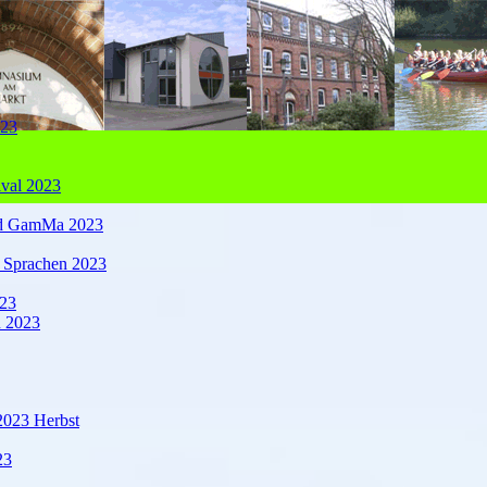
023
ival 2023
nd GamMa 2023
r Sprachen 2023
23
n 2023
2023 Herbst
23