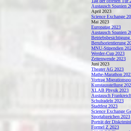
Tag der offenen Tür 
Austausch Spanien 2
April 2023
Science Exchange 20
Mai 2023
Europatag 2023
Austausch Spanien 2
Betriebsbesichtigun
Berufsorientierung 2
MNU-Stipendien 20
Werder-Cup 2023
Zeitenwende 2023
Juni 2023
Theater AG 2023
Mathe-Marathon 202
Vortrag Migrationspo
Kunstausstellung 2
XLAB Physik 2023
Austausch Frankreic
Schulradeln 2023
Stadtfest 2023
Science Exchange G
Sportabzeichen 2023
Porträt der Diskrimi
Formel Z 2023