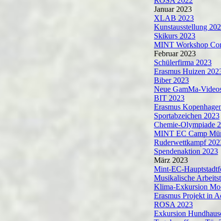
ROSA 2022
Januar 2023
XLAB 2023
Kunstausstellung 20
Skikurs 2023
MINT Workshop Cons
Februar 2023
Schülerfirma 2023
Erasmus Huizen 202
Biber 2023
Neue GamMa-Video
BIT 2023
Erasmus Kopenhage
Sportabzeichen 2023
Chemie-Olympiade 
MINT EC Camp Mün
Ruderwettkampf 202
Spendenaktion 2023
März 2023
Mint-EC-Hauptstadt
Musikalische Arbeits
Klima-Exkursion Mo
Erasmus Projekt in 
ROSA 2023
Exkursion Hundhaus