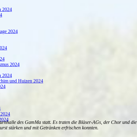
n 2024
24
tage 2024
2024
24
smus 2024
n 2024
chim und Huizen 2024
024
4
 2024
2024
nhalle des GamMa statt. Es traten die Bläser-AGs, der Chor und die B
urst stärken und mit Getränken erfrischen konnten.