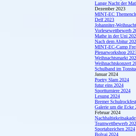
Lange Nacht der Mat
Dezember 2023
MINT-EC Themenclus
Delf 2023
Johanniter-Weihnacht
Vorlesewettbewerb 2
Mathe in der Uni 20
Nach dem Abitur 20
MINT-EC-Camp Frei
Plenarworkshop 202
Weihnachtsmarkt 20
Weihnachtskonzert 2
Schulband im Tonstu
Januar 2024
Poetry Slam 2024
futur eins 2024
Sportturniere 2024
Lesung 2024
Bremer Schulrockfest
Galerie um die Ecke
Februar 2024
Nachhaltigkeitsakad
Teamwettbewerb 20
Sportabzeichen 2024
Bolyai 2024