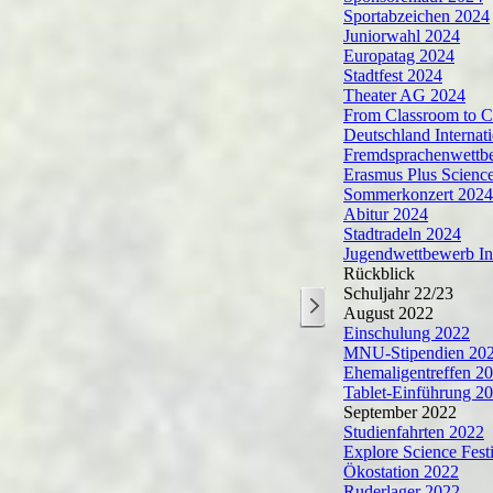
Sportabzeichen 2024
Juniorwahl 2024
Europatag 2024
Stadtfest 2024
Theater AG 2024
From Classroom to 
Deutschland Internat
Fremdsprachenwettb
Erasmus Plus Science
Sommerkonzert 2024
Abitur 2024
Stadtradeln 2024
Jugendwettbewerb In
Rückblick
Schuljahr 22/23
August 2022
Einschulung 2022
MNU-Stipendien 20
Ehemaligentreffen 2
Tablet-Einführung 2
September 2022
Studienfahrten 2022
Explore Science Fest
Ökostation 2022
Ruderlager 2022